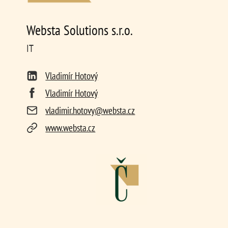
Websta Solutions s.r.o.
IT
Vladimír Hotový
Vladimír Hotový
vladimir.hotovy@websta.cz
www.websta.cz