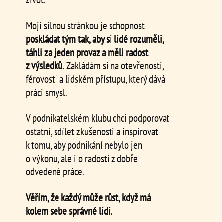
Moji silnou stránkou je schopnost
poskládat tým tak, aby si lidé rozuměli,
táhli za jeden provaz a měli radost
z výsledků.
Zakládám si na otevřenosti,
férovosti a lidském přístupu, který dává
práci smysl.
V podnikatelském klubu chci podporovat
ostatní, sdílet zkušenosti a inspirovat
k tomu, aby podnikání nebylo jen
o výkonu, ale i o radosti z dobře
odvedené práce.
Věřím, že každý může růst, když má
kolem sebe správné lidi.