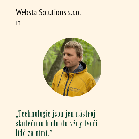
Websta Solutions s.r.o.
IT
„Technologie jsou jen nástroj –
skutečnou hodnotu vždy tvoří
lidé za nimi.”