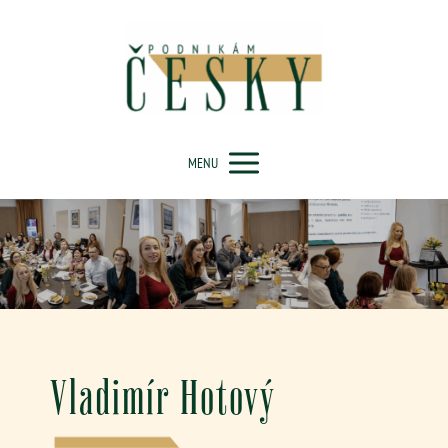
MENU
Vladimír Hotový