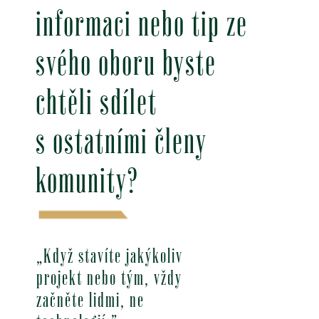
informaci nebo tip ze
svého oboru byste
chtěli sdílet
s ostatními členy
komunity?
„Když stavíte jakýkoliv
projekt nebo tým, vždy
začněte lidmi, ne