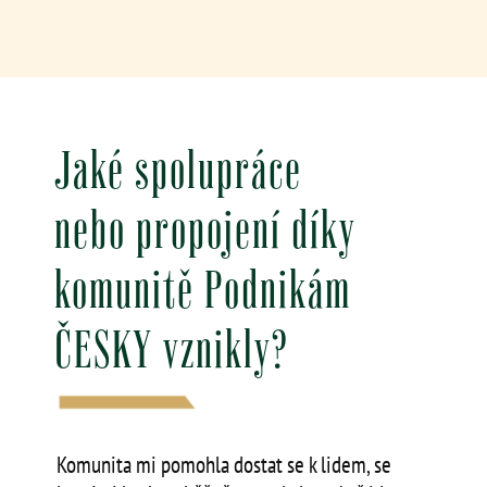
Jaké spolupráce
nebo propojení díky
komunitě Podnikám
ČESKY vznikly?
Komunita mi pomohla dostat se k lidem, se