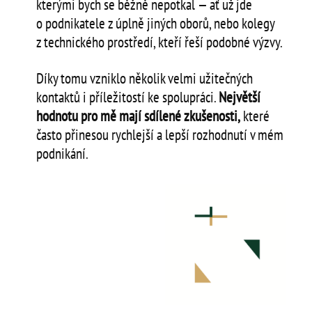
kterými bych se běžně nepotkal — ať už jde
o podnikatele z úplně jiných oborů, nebo kolegy
z technického prostředí, kteří řeší podobné výzvy.
Díky tomu vzniklo několik velmi užitečných
kontaktů i příležitostí ke spolupráci.
Největší
hodnotu pro mě mají sdílené zkušenosti,
které
často přinesou rychlejší a lepší rozhodnutí v mém
podnikání.