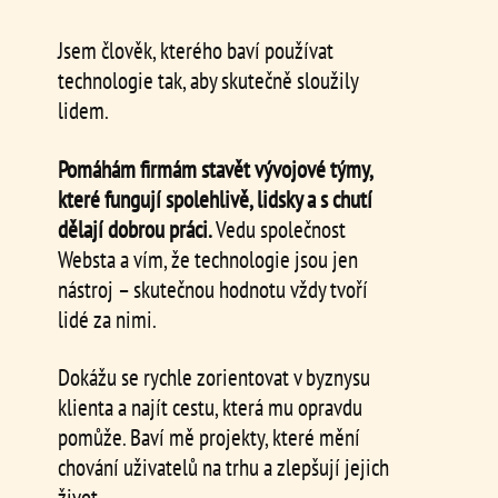
Jsem člověk, kterého baví používat
technologie tak, aby skutečně sloužily
lidem.
Pomáhám firmám stavět vývojové týmy,
které fungují spolehlivě, lidsky a s chutí
dělají dobrou práci.
Vedu společnost
Websta a vím, že technologie jsou jen
nástroj – skutečnou hodnotu vždy tvoří
lidé za nimi.
Dokážu se rychle zorientovat v byznysu
klienta a najít cestu, která mu opravdu
pomůže. Baví mě projekty, které mění
chování uživatelů na trhu a zlepšují jejich
život.