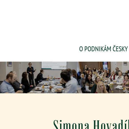
O PODNIKÁM ČESKY
Simona Hovadí