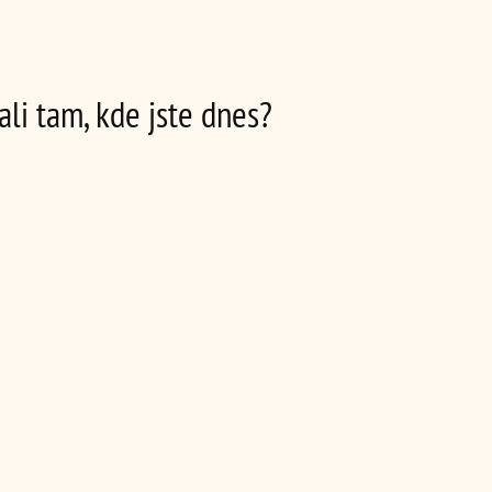
ali tam, kde jste dnes?