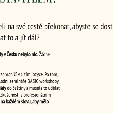
li na své cestě překonat, abyste se dost
 to a jít dál?
y v Česku nebylo nic.
Žádné
zahraničí v cizím jazyce. Po tom,
kladní semináře BASIC workshopy,
iály
do češtiny a musela to udělat
zkušenosti s profesionálním
 na každém slovu, aby mělo