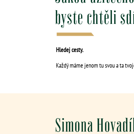
byste chtěli s
Hledej cesty.
Každý máme jenom tu svou a ta tvoj
Simona Hovadí