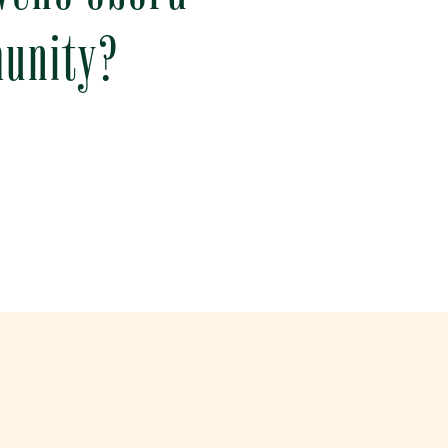
munity?