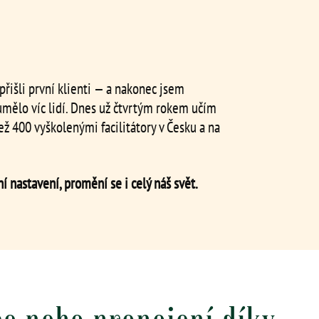
 přišli první klienti — a nakonec jsem
umělo víc lidí. Dnes už čtvrtým rokem učím
ž 400 vyškolenými facilitátory v Česku a na
 nastavení, promění se i celý náš svět.