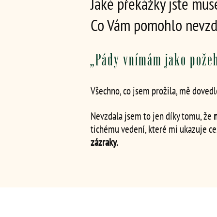
Jaké překážky jste muse
Co Vám pomohlo nevzdat
„Pády vnímám jako pože
Všechno, co jsem prožila, mě dovedl
Nevzdala jsem to jen díky tomu, že
tichému vedení, které mi ukazuje ce
zázraky.