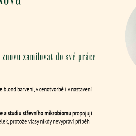
znovu zamilovat do své práce
 blond barvení, v cenotvorbě i v nastavení
e a studiu střevního mikrobiomu
propojuji
elek, protože vlasy nikdy nevypráví příběh