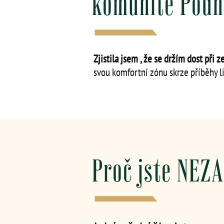
komunitě Podn
Zjistila jsem , že se držím dost při 
svou komfortní zónu skrze příběhy l
Proč jste NEZ