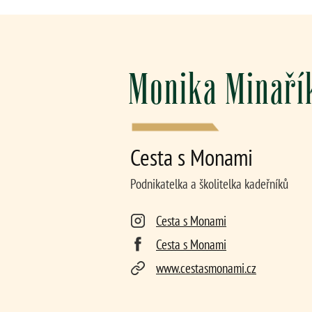
Monika Minaří
Cesta s Monami
Podnikatelka a školitelka kadeřníků
Cesta s Monami
Cesta s Monami
www.cestasmonami.cz