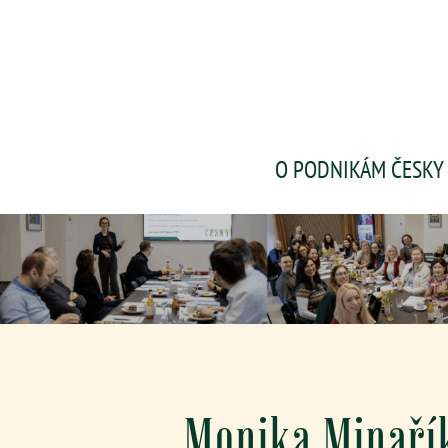
O PODNIKÁM ČESKY
Monika Minaří