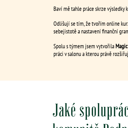
Baví mě tahle práce skrze výsledky 
Odlišují se tím, že tvořím online ku
sebejistotě a nastavení finanční gra
Spolu s týmem jsem vytvořila
Magic
práci v salonu a kterou právě rozšiřu
Jaké spoluprác