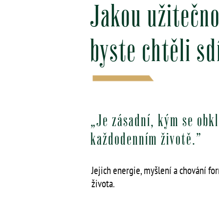
Jakou užitečno
byste chtěli s
„Je zásadní, kým se obkl
každodenním životě.”
Jejich energie, myšlení a chování fo
života.