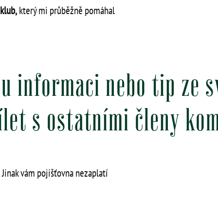
klub,
který mi průběžně pomáhal
u informaci nebo tip ze 
dílet s ostatními členy ko
. Jinak vám pojišťovna nezaplatí