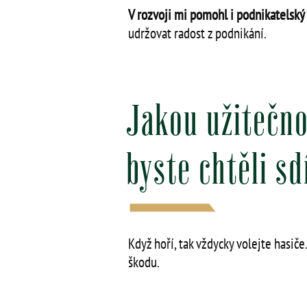
V rozvoji mi pomohl i podnikatelský 
udržovat radost z podnikání.
Jakou užitečno
byste chtěli s
Když hoří, tak vždycky volejte hasiče
škodu.