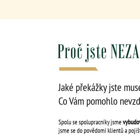
Proč jste NEZ
Jaké překážky jste muse
Co Vám pomohlo nevzdat
Spolu se spolupracníky jsme
vybudov
jsme se do povědomí klientů a pojiš