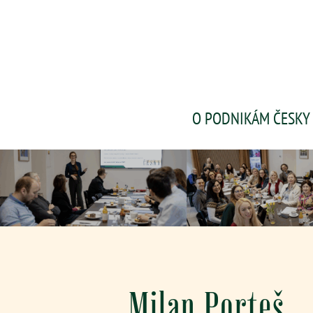
O PODNIKÁM ČESKY
Milan Porteš