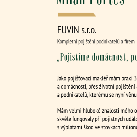
EUVIN s.r.o.
Kompletní pojištění podnikatelů a firem
„Pojistíme domácnost, po
Jako pojišťovací makléř mám praxi 3
a domácností, přes životní pojištění
a podnikatelů, kterému se nyní věnuj
Mám velmi hluboké znalosti mého ob
skvěle fungovaly při pojistných ud
s výplatami škod ve stovkách milion