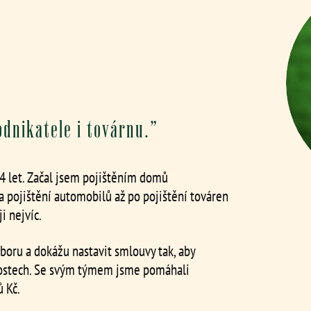
dnikatele i továrnu.”
4 let. Začal jsem pojištěním domů
 a pojištění automobilů až po pojištění továren
i nejvíc.
oru a dokážu nastavit smlouvy tak, aby
álostech. Se svým týmem jsme pomáhali
ů Kč.