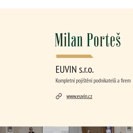
Milan Porteš
EUVIN s.r.o.
Kompletní pojištění podnikatelů a firem
www.euvin.cz