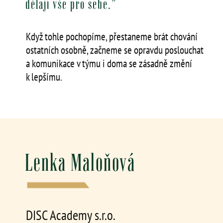
dělají vše pro sebe.”
Když tohle pochopíme, přestaneme brát chování
ostatních osobně, začneme se opravdu poslouchat
a komunikace v týmu i doma se zásadně změní
k lepšímu.
Lenka Maloňová
DISC Academy s.r.o.