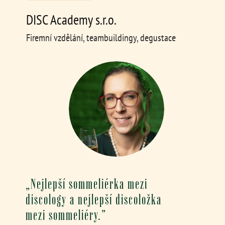
DISC Academy s.r.o.
Firemní vzdělání, teambuildingy, degustace
„Nejlepší sommeliérka mezi
discology a nejlepší discoložka
mezi sommeliéry.”