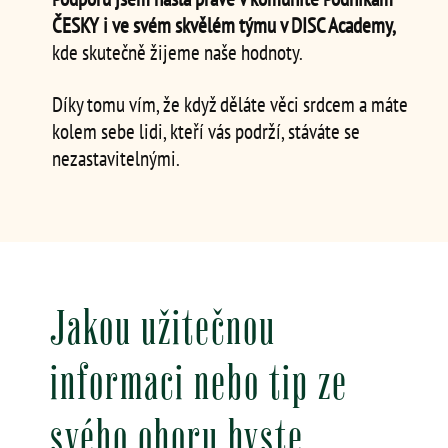
ČESKY i ve svém skvělém týmu v DISC Academy,
kde skutečně žijeme naše hodnoty.
Díky tomu vím, že když děláte věci srdcem a máte
kolem sebe lidi, kteří vás podrží, stáváte se
nezastavitelnými.
Jakou užitečnou
informaci nebo tip ze
svého oboru byste