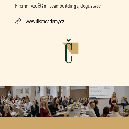
Firemní vzdělání, teambuildingy, degustace
www.discacademy.cz