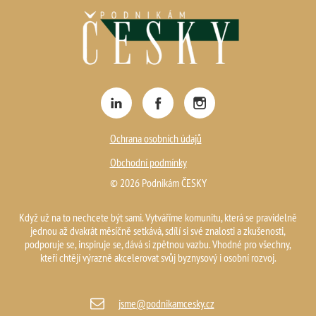
Ochrana osobních údajů
Obchodní podmínky
© 2026 Podnikám ČESKY
Když už na to nechcete být sami. Vytváříme komunitu, která se pravidelně
jednou až dvakrát měsíčně setkává, sdílí si své znalosti a zkušenosti,
podporuje se, inspiruje se, dává si zpětnou vazbu. Vhodné pro všechny,
kteří chtějí výrazně akcelerovat svůj byznysový i osobní rozvoj.
jsme@podnikamcesky.cz