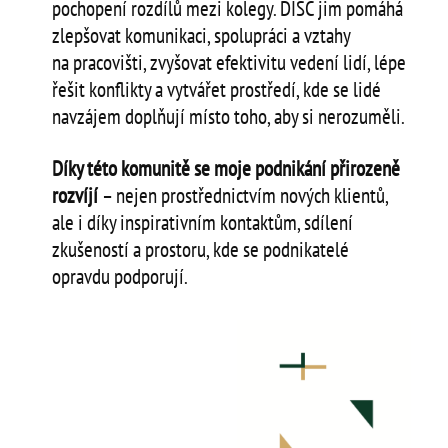
pochopení rozdílů mezi kolegy. DISC jim pomáhá
zlepšovat komunikaci, spolupráci a vztahy
na pracovišti, zvyšovat efektivitu vedení lidí, lépe
řešit konflikty a vytvářet prostředí, kde se lidé
navzájem doplňují místo toho, aby si nerozuměli.
Díky této komunitě se moje podnikání přirozeně
rozvíjí
– nejen prostřednictvím nových klientů,
ale i díky inspirativním kontaktům, sdílení
zkušeností a prostoru, kde se podnikatelé
opravdu podporují.