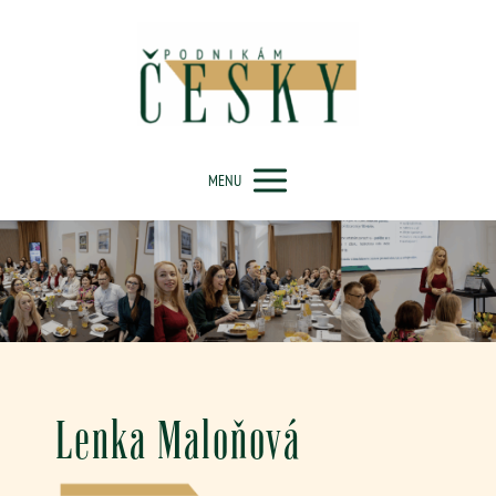
MENU
Lenka Maloňová