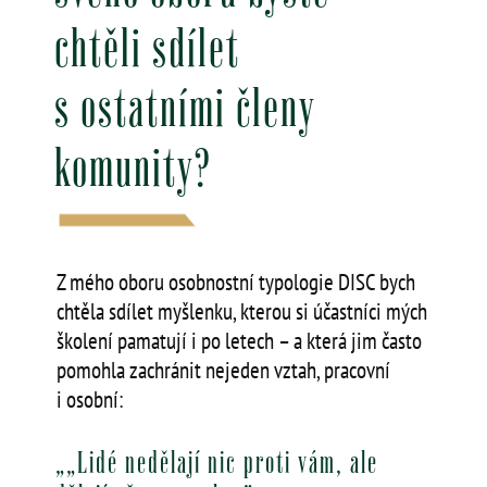
chtěli sdílet
s ostatními členy
komunity?
Z mého oboru osobnostní typologie DISC bych
chtěla sdílet myšlenku, kterou si účastníci mých
školení pamatují i po letech – a která jim často
pomohla zachránit nejeden vztah, pracovní
i osobní:
„„Lidé nedělají nic proti vám, ale