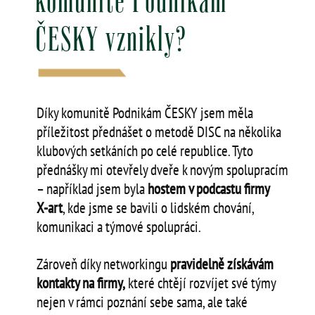
komunitě Podnikám
ČESKY vznikly?
Díky komunitě Podnikám ČESKY jsem měla
příležitost přednášet o metodě DISC na několika
klubových setkáních po celé republice. Tyto
přednášky mi otevřely dveře k novým spolupracím
– například jsem byla
hostem v podcastu firmy
X‑art
, kde jsme se bavili o lidském chování,
komunikaci a týmové spolupráci.
Zároveň díky networkingu
pravidelně získávám
kontakty na firmy,
které chtějí rozvíjet své týmy
nejen v rámci poznání sebe sama, ale také