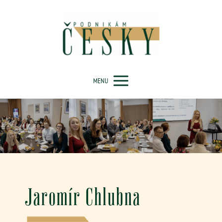
MENU
Jaromír Chlubna