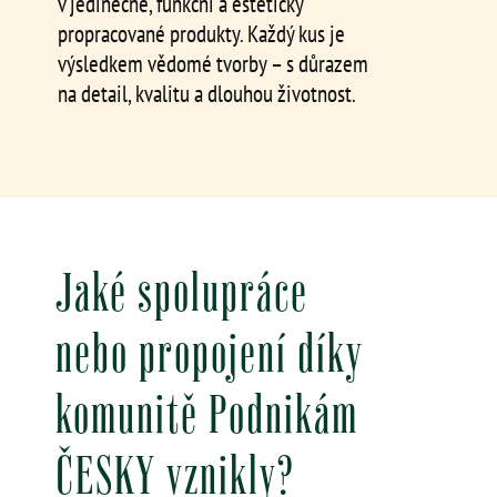
v jedinečné, funkční a esteticky
propracované produkty. Každý kus je
výsledkem vědomé tvorby – s důrazem
na detail, kvalitu a dlouhou životnost.
Jaké spolupráce
nebo propojení díky
komunitě Podnikám
ČESKY vznikly?