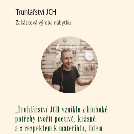
Truhlářství JCH
Zakázková výroba nábytku
„Truhlářství JCH vzniklo z hluboké
potřeby tvořit poctivě, krásně
a s respektem k materiálu, lidem