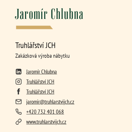
Jaromír Chlubna
Truhlářství JCH
Zakázková výroba nábytku
Jaromír Chlubna
Truhlářství JCH
Truhlářství JCH
jaromir@truhlarstvijch.cz
+420 732 401 068
www.truhlarstvijch.cz