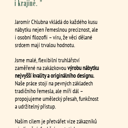
i krajině. ”
Jaromír Chlubna vkládá do každého kusu
nábytku nejen řemeslnou preciznost, ale
i osobní filozofii – víru, že věci dělané
srdcem mají trvalou hodnotu.
Jsme malé, flexibilní truhlářství
zaměřené na zakázkovou
výrobu nábytku
nejvyšší kvality a originálního designu.
Naše práce stojí na pevných základech
tradičního řemesla, ale míří dál –
propojujeme umělecký přesah, funkčnost
a udržitelný přístup.
Naším cílem je přetvářet vize zákazníků