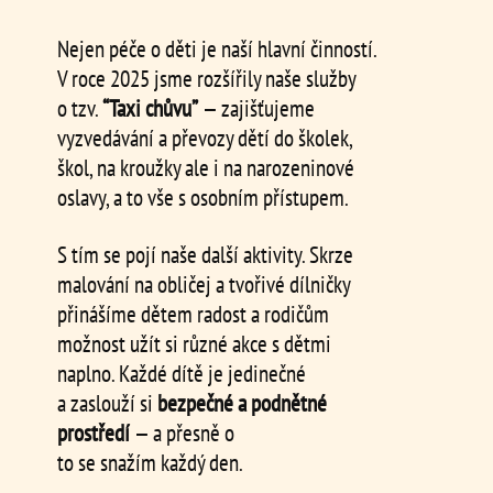
Nejen péče o děti je naší hlavní činností.
V roce 2025 jsme rozšířily naše služby
o tzv.
“Taxi chůvu”
— zajišťujeme
vyzvedávání a převozy dětí do školek,
škol, na kroužky ale i na narozeninové
oslavy, a to vše s osobním přístupem.
S tím se pojí naše další aktivity. Skrze
malování na obličej a tvořivé dílničky
přinášíme dětem radost a rodičům
možnost užít si různé akce s dětmi
naplno. Každé dítě je jedinečné
a zaslouží si
bezpečné a podnětné
prostředí
— a přesně o
to se snažím každý den.