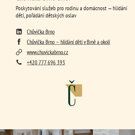
Poskytování služeb pro rodinu a domácnost — hlídání
dětí, pořádání dětských oslav
Chůvička Brno
Chůvička Brno — hlídání dětí v Brně a okolí
www.chuvickabrno.cz
+420 777 696 393