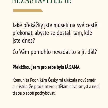
Jaké překážky jste museli na své cestě
překonat, abyste se dostali tam, kde
jste dnes?
Co Vám pomohlo nevzdat to a jít dál?
Překážkou jsem pro sebe byla JÁ SAMA.
Komunita Podnikám Česky mi ukázala nový směr
a ujistila, že práce, kterou dělám dává smysl a není
třeba o sobě pochybovat.