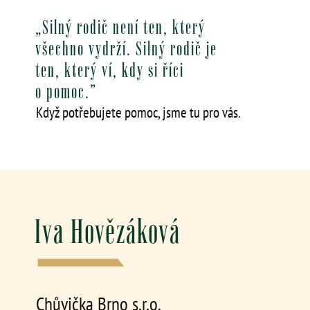
„Silný rodič není ten, který
všechno vydrží. Silný rodič je
ten, který ví, kdy si říci
o pomoc.”
Když potřebujete pomoc, jsme tu pro vás.
Iva Hovězáková
Chůvička Brno s.r.o.