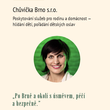
Chůvička Brno s.r.o.
Poskytování služeb pro rodinu a domácnost —
hlídání dětí, pořádání dětských oslav
„Po Brně a okolí s úsměvem, péčí
a bezpečně.”