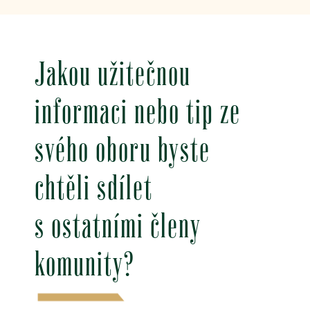
Jakou užitečnou
informaci nebo tip ze
svého oboru byste
chtěli sdílet
s ostatními členy
komunity?