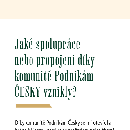
Jaké spolupráce
nebo propojení díky
komunitě Podnikám
ČESKY vznikly?
Díky komunitě Podnikám Česky se mi otevřela