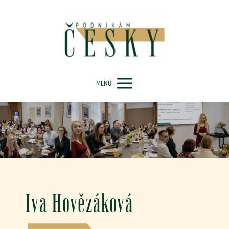
MENU
Iva Hovězáková