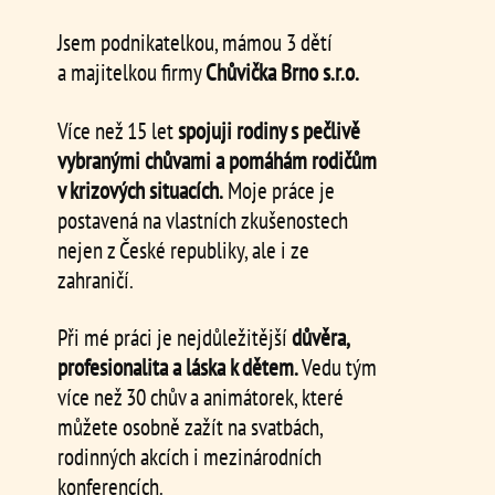
Jsem podnikatelkou, mámou 3 dětí
a majitelkou firmy
Chůvička Brno s.r.o.
Více než 15 let
spojuji rodiny s pečlivě
vybranými chůvami a pomáhám rodičům
v krizových situacích.
Moje práce je
postavená na vlastních zkušenostech
nejen z České republiky, ale i ze
zahraničí.
Při mé práci je nejdůležitější
důvěra,
profesionalita a láska k dětem.
Vedu tým
více než 30 chův a animátorek, které
můžete osobně zažít na svatbách,
rodinných akcích i mezinárodních
konferencích.