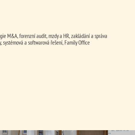
tegie M&A, forenzní audit, mzdy a HR, zakládání a správa
, systémová a softwarová řešení, Family Office