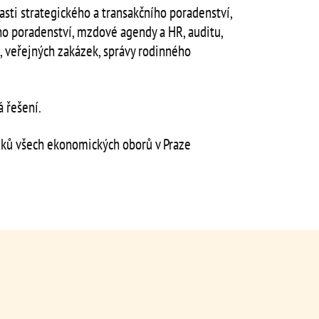
sti strategického a transakčního poradenství,
o poradenství, mzdové agendy a HR, auditu,
, veřejných zakázek, správy rodinného
 řešení.
ků všech ekonomických oborů v Praze