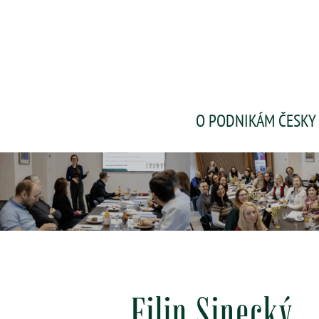
O PODNIKÁM ČESKY
Filip Sinecký