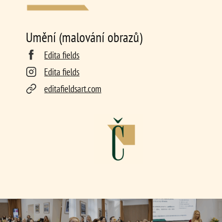
Umění (malování obrazů)
Edita fields
Edita fields
editafieldsart.com