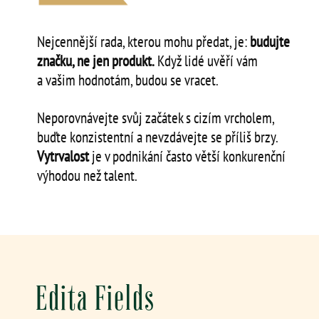
Nejcennější rada, kterou mohu předat, je:
budujte
značku, ne jen produkt.
Když lidé uvěří vám
a vašim hodnotám, budou se vracet.
Neporovnávejte svůj začátek s cizím vrcholem,
buďte konzistentní a nevzdávejte se příliš brzy.
Vytrvalost
je v podnikání často větší konkurenční
výhodou než talent.
Edita Fields