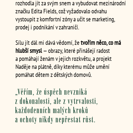
rozhodla jít za svým snem a vybudovat mezinárodní
značku Edita Fields, což vyžadovalo odvahu
vystoupit z komfortní zóny a učit se marketing,
prodej i podnikání v zahraničí.
Sílu jít dál mi dává vědomí, že
tvořím něco, co má
hlubší smysl
— obrazy, které přinášejí radost
a pomáhají ženám v jejich rozkvětu, a projekt
Naděje na plátně, díky kterému může umění
pomáhat dětem z dětských domovů.
„Věřím, že úspěch nevzniká
z dokonalosti, ale z vytrvalosti,
každodenních malých kroků
a ochoty nikdy nepřestat růst.