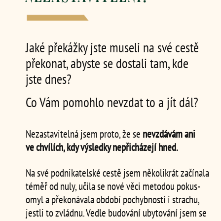
Jaké překážky jste museli na své cestě
překonat, abyste se dostali tam, kde
jste dnes?
Co Vám pomohlo nevzdat to a jít dál?
Nezastavitelná jsem proto, že se
nevzdávám ani
ve chvílích, kdy výsledky nepřicházejí hned.
Na své podnikatelské cestě jsem několikrát začínala
téměř od nuly, učila se nové věci metodou pokus-
omyl a překonávala období pochybností i strachu,
jestli to zvládnu. Vedle budování ubytování jsem se