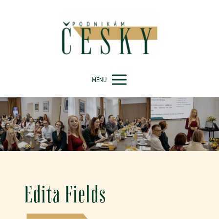
MENU
Edita Fields