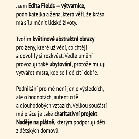
Jsem
Edita Fields — výtvarnice,
podnikatelka a žena, která věří, že krása
má sílu měnit lidské životy.
Tvořím
květinové abstraktní obrazy
pro ženy, které už vědí, co chtějí
a dovolily si rozkvést. Vedle umění
provozuji také
ubytování,
protože miluji
vytvářet místa, kde se lidé cítí dobře.
Podnikání pro mě není jen o výsledcích,
ale o hodnotách, autenticitě
a dlouhodobých vztazích. Velkou součástí
mé práce je také
charitativní projekt
Naděje na plátně,
kterým podporuji děti
z dětských domovů.