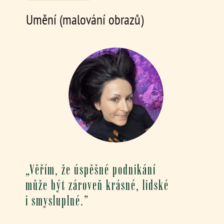
Umění (malování obrazů)
„Věřím, že úspěšné podnikání
může být zároveň krásné, lidské
i smysluplné.”