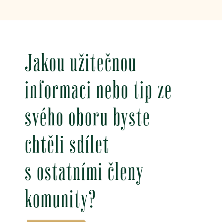
Jakou užitečnou
informaci nebo tip ze
svého oboru byste
chtěli sdílet
s ostatními členy
komunity?